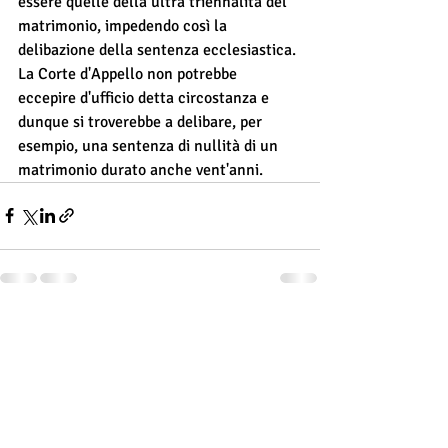
essere quelle della ultra triennalità del 
matrimonio, impedendo così la 
delibazione della sentenza ecclesiastica. 
La Corte d'Appello non potrebbe 
eccepire d'ufficio detta circostanza e 
dunque si troverebbe a delibare, per 
esempio, una sentenza di nullità di un 
matrimonio durato anche vent'anni.
Post recenti
Mostra tutti