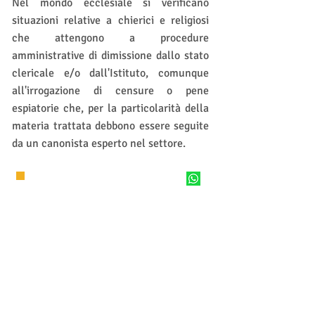
Nel mondo ecclesiale si verificano
situazioni relative a chierici e religiosi
che attengono a procedure
amministrative di dimissione dallo stato
clericale e/o dall'Istituto, comunque
all'irrogazione di censure o pene
espiatorie che, per la particolarità della
materia trattata debbono essere seguite
da un canonista esperto nel settore.
Contattaci
PER UNA CONSULTAZIONE
(+39)
06 6456 4274