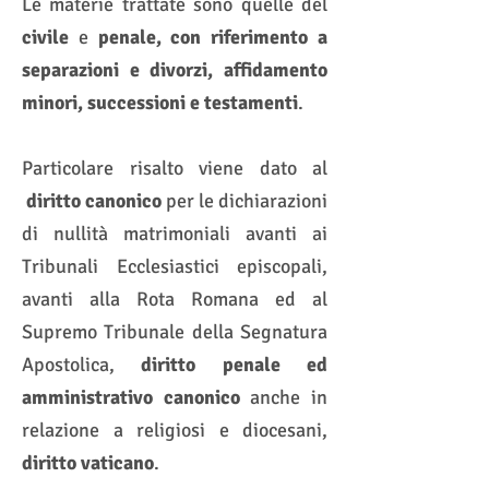
Le materie trattate sono quelle del
civile
e
penale, con riferimento a
separazioni e divorzi, affidamento
minori, successioni e testamenti
.
Particolare risalto viene dato al
diritto canonico
per le dichiarazioni
di nullità matrimoniali avanti ai
Tribunali Ecclesiastici episcopali,
avanti alla Rota Romana ed al
Supremo Tribunale della Segnatura
Apostolica,
diritto penale ed
amministrativo canonico
anche in
relazione a religiosi e diocesani,
diritto vaticano
.