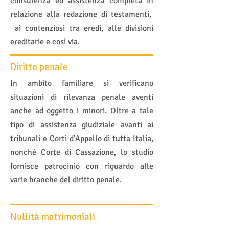
consulenza ed assistenza completa in
relazione alla redazione di testamenti,
ai contenziosi tra eredi, alle divisioni
ereditarie e così via.
Diritto penale
In ambito familiare si verificano
situazioni di rilevanza penale aventi
anche ad oggetto i minori. Oltre a tale
tipo di assistenza giudiziale avanti ai
tribunali e Corti d'Appello di tutta Italia,
nonché Corte di Cassazione, lo studio
fornisce patrocinio con riguardo alle
varie branche del diritto penale.
Nullità matrimoniali