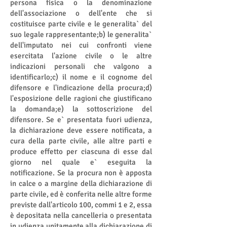
persona fisica o la denominazione
dell'associazione o dell'ente che si
costituisce parte civile e le generalita` del
suo legale rappresentante;b) le generalita`
dell'imputato nei cui confronti viene
esercitata l'azione civile o le altre
indicazioni personali che valgono a
identificarlo;c) il nome e il cognome del
difensore e l'indicazione della procura;d)
l'esposizione delle ragioni che giustificano
la domanda;e) la sottoscrizione del
difensore. Se e` presentata fuori udienza,
la dichiarazione deve essere notificata, a
cura della parte civile, alle altre parti e
produce effetto per ciascuna di esse dal
giorno nel quale e` eseguita la
notificazione. Se la procura non è apposta
in calce o a margine della dichiarazione di
parte civile, ed è conferita nelle altre forme
previste dall'articolo 100, commi 1 e 2, essa
è depositata nella cancelleria o presentata
in udienza unitamente alla dichiarazione di