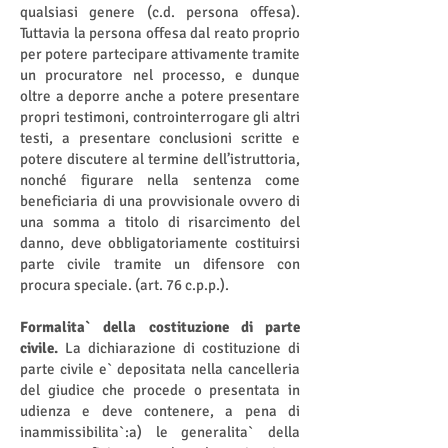
qualsiasi genere (c.d. persona offesa).
Tuttavia la persona offesa dal reato proprio
per potere partecipare attivamente tramite
un procuratore nel processo, e dunque
oltre a deporre anche a potere presentare
propri testimoni, controinterrogare gli altri
testi, a presentare conclusioni scritte e
potere discutere al termine dell’istruttoria,
nonché figurare nella sentenza come
beneficiaria di una provvisionale ovvero di
una somma a titolo di risarcimento del
danno, deve obbligatoriamente costituirsi
parte civile tramite un difensore con
procura speciale. (art. 76 c.p.p.).
Formalita` della costituzione di parte
civile.
La dichiarazione di costituzione di
parte civile e` depositata nella cancelleria
del giudice che procede o presentata in
udienza e deve contenere, a pena di
inammissibilita`:a) le generalita` della