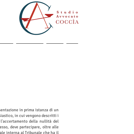
Penale
Stato Vaticano
Contatti
Blog
esentazione in prima istanza di un
iastico, in cui vengono descritti i
 l'accertamento della nullità del
sso, deve partecipare, oltre alle
nale interna al Tribunale che ha il